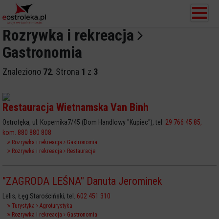
Rozrywka i rekreacja
Gastronomia
Znaleziono
72
. Strona
1
z
3
Restauracja Wietnamska Van Binh
Ostrołęka, ul. Kopernika7/45 (Dom Handlowy "Kupiec"), tel.
29 766 45 85,
kom. 880 880 808
Rozrywka i rekreacja
Gastronomia
Rozrywka i rekreacja
Restauracje
"ZAGRODA LEŚNA" Danuta Jerominek
Lelis, Łęg Starościński, tel.
602 451 310
Turystyka
Agroturystyka
Rozrywka i rekreacja
Gastronomia