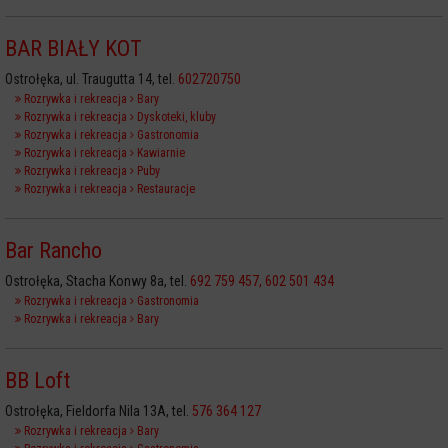
BAR BIAŁY KOT
Ostrołęka, ul. Traugutta 14, tel.
602720750
Rozrywka i rekreacja
Bary
Rozrywka i rekreacja
Dyskoteki, kluby
Rozrywka i rekreacja
Gastronomia
Rozrywka i rekreacja
Kawiarnie
Rozrywka i rekreacja
Puby
Rozrywka i rekreacja
Restauracje
Bar Rancho
Ostrołęka, Stacha Konwy 8a, tel.
692 759 457, 602 501 434
Rozrywka i rekreacja
Gastronomia
Rozrywka i rekreacja
Bary
BB Loft
Ostrołęka, Fieldorfa Nila 13A, tel.
576 364 127
Rozrywka i rekreacja
Bary