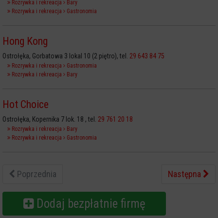
Rozrywka i rekreacja
Bary
Rozrywka i rekreacja
Gastronomia
Hong Kong
Ostrołęka, Gorbatowa 3 lokal 10 (2 piętro), tel.
29 643 84 75
Rozrywka i rekreacja
Gastronomia
Rozrywka i rekreacja
Bary
Hot Choice
Ostrołęka, Kopernika 7 lok. 18 , tel.
29 761 20 18
Rozrywka i rekreacja
Bary
Rozrywka i rekreacja
Gastronomia
Poprzednia
Następna
Dodaj bezpłatnie firmę