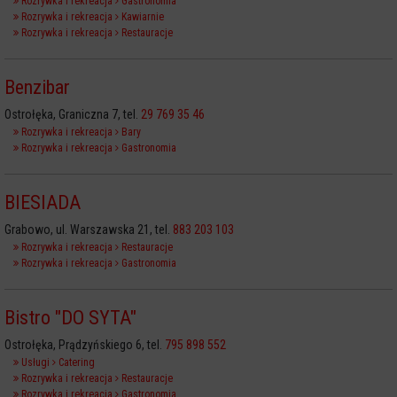
Rozrywka i rekreacja
Gastronomia
Rozrywka i rekreacja
Kawiarnie
Rozrywka i rekreacja
Restauracje
Benzibar
Ostrołęka, Graniczna 7, tel.
29 769 35 46
Rozrywka i rekreacja
Bary
Rozrywka i rekreacja
Gastronomia
BIESIADA
Grabowo, ul. Warszawska 21, tel.
883 203 103
Rozrywka i rekreacja
Restauracje
Rozrywka i rekreacja
Gastronomia
Bistro "DO SYTA"
Ostrołęka, Prądzyńskiego 6, tel.
795 898 552
Usługi
Catering
Rozrywka i rekreacja
Restauracje
Rozrywka i rekreacja
Gastronomia