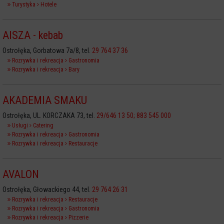
Turystyka
Hotele
AISZA - kebab
Ostrołęka, Gorbatowa 7a/8, tel.
29 764 37 36
Rozrywka i rekreacja
Gastronomia
Rozrywka i rekreacja
Bary
AKADEMIA SMAKU
Ostrołęka, UL. KORCZAKA 73, tel.
29/646 13 50; 883 545 000
Usługi
Catering
Rozrywka i rekreacja
Gastronomia
Rozrywka i rekreacja
Restauracje
AVALON
Ostrołęka, Głowackiego 44, tel.
29 764 26 31
Rozrywka i rekreacja
Restauracje
Rozrywka i rekreacja
Gastronomia
Rozrywka i rekreacja
Pizzerie