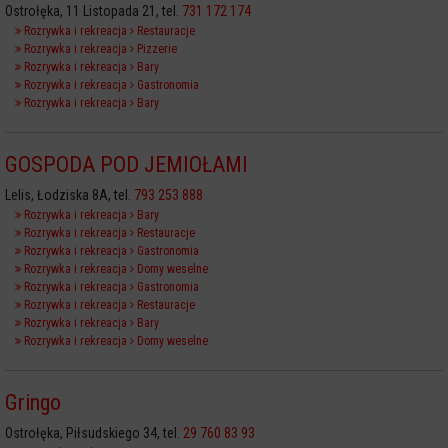
Ostrołęka, 11 Listopada 21, tel.
731 172 174
Rozrywka i rekreacja
Restauracje
Rozrywka i rekreacja
Pizzerie
Rozrywka i rekreacja
Bary
Rozrywka i rekreacja
Gastronomia
Rozrywka i rekreacja
Bary
GOSPODA POD JEMIOŁAMI
Lelis, Łodziska 8A, tel.
793 253 888
Rozrywka i rekreacja
Bary
Rozrywka i rekreacja
Restauracje
Rozrywka i rekreacja
Gastronomia
Rozrywka i rekreacja
Domy weselne
Rozrywka i rekreacja
Gastronomia
Rozrywka i rekreacja
Restauracje
Rozrywka i rekreacja
Bary
Rozrywka i rekreacja
Domy weselne
Gringo
Ostrołęka, Piłsudskiego 34, tel.
29 760 83 93