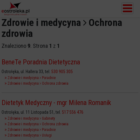
Zdrowie i medycyna
Ochrona
zdrowia
Znaleziono
9
. Strona
1
z
1
BeneTe Poradnia Dietetyczna
Ostrołęka, ul. Hallera 33, tel.
530 905 305
Zdrowie i medycyna
Poradnie
Zdrowie i medycyna
Ochrona zdrowia
Dietetyk Medyczny - mgr Milena Romanik
Ostrołęka, ul. 11 Listopada 51, tel.
517 556 476
Zdrowie i medycyna
Gabinety
Zdrowie i medycyna
Ochrona zdrowia
Zdrowie i medycyna
Poradnie
Zdrowie i medycyna
Usługi